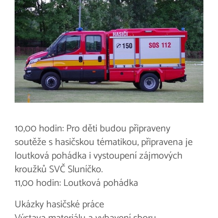
10,00 hodin: Pro děti budou připraveny
soutěže s hasičskou tématikou, připravena je
loutková pohádka i vystoupení zájmových
kroužků SVČ Sluníčko.
11,00 hodin: Loutková pohádka
Ukázky hasičské práce