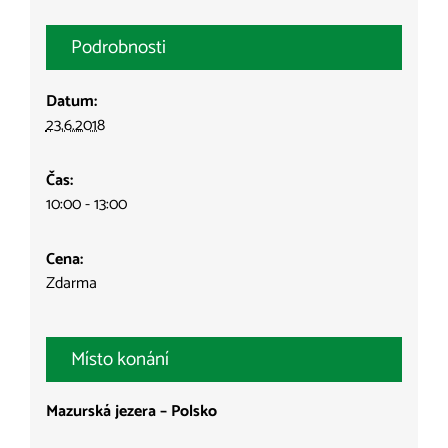
Podrobnosti
Datum:
23.6.2018
Čas:
10:00 - 13:00
Cena:
Zdarma
Místo konání
Mazurská jezera – Polsko