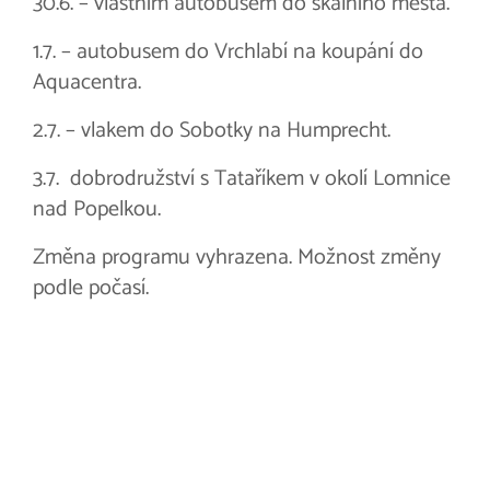
30.6. – vlastním autobusem do skalního města.
1.7. – autobusem do Vrchlabí na koupání do
Aquacentra.
2.7. – vlakem do Sobotky na Humprecht.
3.7. dobrodružství s Tataříkem v okolí Lomnice
nad Popelkou.
Změna programu vyhrazena. Možnost změny
podle počasí.