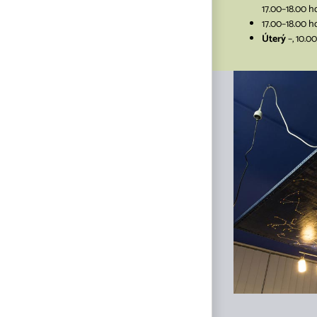
17.00–18.00 h
17.00–18.00 h
Úterý
–, 10.0