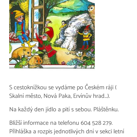
S cestoknížkou se vydáme po Českém ráji (
Skalní město, Nová Paka, Ervínův hrad…).
Na každý den jídlo a pití s sebou. Pláštěnku.
Bližší informace na telefonu 604 528 279.
Přihláška a rozpis jednotlivých dní v sekci letní