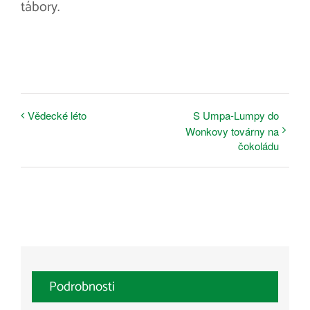
tábory.
Vědecké léto
S Umpa-Lumpy do
Wonkovy továrny na
čokoládu
Podrobnosti