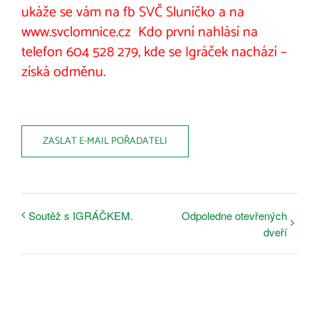
ukáže se vám na fb SVČ Sluníčko a na
www.svclomnice.cz
Kdo první nahlásí na
telefon 604 528 279, kde se Igráček nachází –
získá odměnu.
ZASLAT E-MAIL POŘADATELI
Soutěž s IGRÁČKEM.
Odpoledne otevřených
dveří