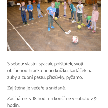
S sebou: vlastní spacák, polštářek, svoji
oblíbenou hračku nebo knížku, kartáček na
zuby a zubní pastu, přezůvky, pyžamo.
Zajištěna je večeře a snídaně.
Začínáme v 18 hodin a končíme v sobotu v 9
hodin.