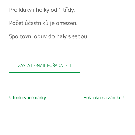
Pro kluky i holky od 1. třídy.
Počet účastníků je omezen.
Sportovní obuv do haly s sebou.
ZASLAT E-MAIL POŘADATELI
Tečkované dárky
Peklíčko na zámku