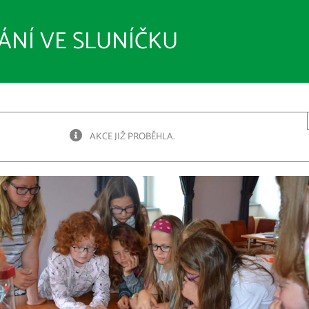
NÍ VE SLUNÍČKU
AKCE JIŽ PROBĚHLA.