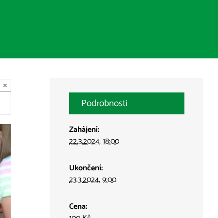
×
Podrobnosti
Zahájení:
22.3.2024, 18:00
Ukončení:
23.3.2024, 9:00
Cena: