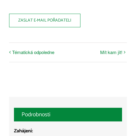
ZASLAT E-MAIL POŘADATELI
Tématická odpoledne
Mít kam jít!
Podrobnosti
Zahájení: