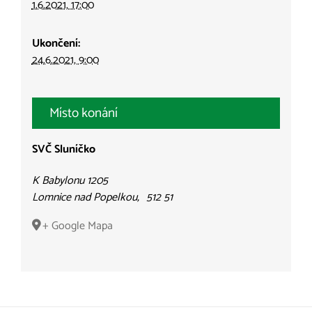
1.6.2021, 17:00
Ukončení:
24.6.2021, 9:00
Místo konání
SVČ Sluníčko
K Babylonu 1205
Lomnice nad Popelkou
,
512 51
+ Google Mapa