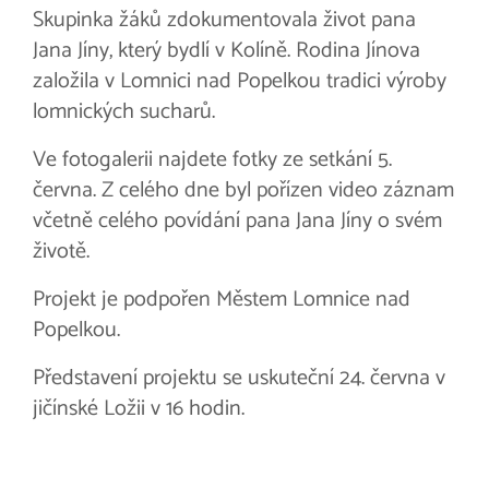
Skupinka žáků zdokumentovala život pana
Jana Jíny, který bydlí v Kolíně. Rodina Jínova
založila v Lomnici nad Popelkou tradici výroby
lomnických sucharů.
Ve fotogalerii najdete fotky ze setkání 5.
června. Z celého dne byl pořízen video záznam
včetně celého povídání pana Jana Jíny o svém
životě.
Projekt je podpořen Městem Lomnice nad
Popelkou.
Představení projektu se uskuteční 24. června v
jičínské Ložii v 16 hodin.