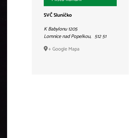
SVČ Sluníčko
K Babylonu 1205
Lomnice nad Popelkou
,
512 51
+ Google Mapa