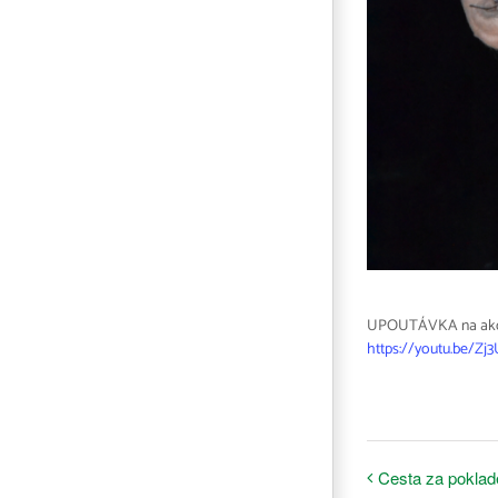
UPOUTÁVKA na akci 
https://youtu.be/Z
Cesta za pokla