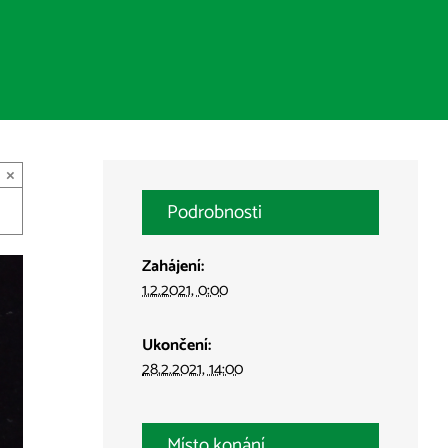
×
Podrobnosti
Zahájení:
1.2.2021, 0:00
Ukončení:
28.2.2021, 14:00
Místo konání