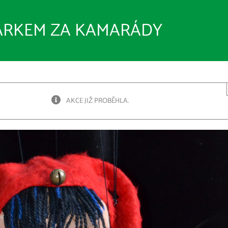
ÁRKEM ZA KAMARÁDY
AKCE JIŽ PROBĚHLA.