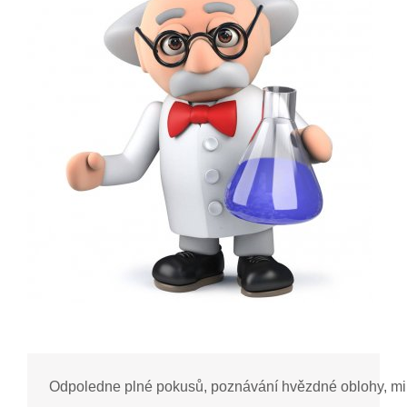
Odpoledne plné pokusů, poznávání hvězdné oblohy, mini