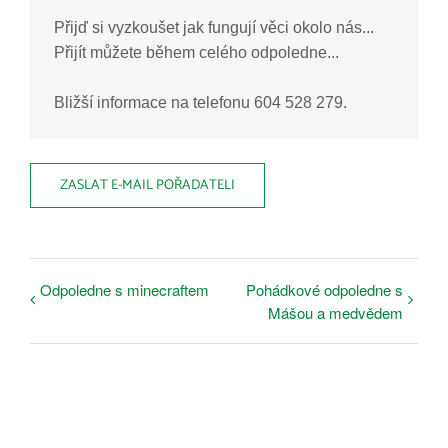
Přijď si vyzkoušet jak fungují věci okolo nás...

Přijít můžete během celého odpoledne...

Bližší informace na telefonu 604 528 279.
ZASLAT E-MAIL POŘADATELI
Odpoledne s minecraftem
Pohádkové odpoledne s
Mášou a medvědem