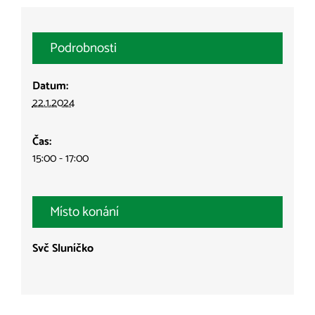
Podrobnosti
Datum:
22.1.2024
Čas:
15:00 - 17:00
Místo konání
Svč Sluníčko