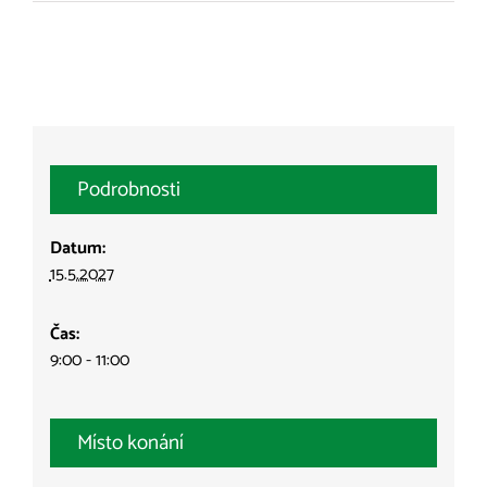
Podrobnosti
Datum:
15.5.2027
Čas:
9:00 - 11:00
Místo konání