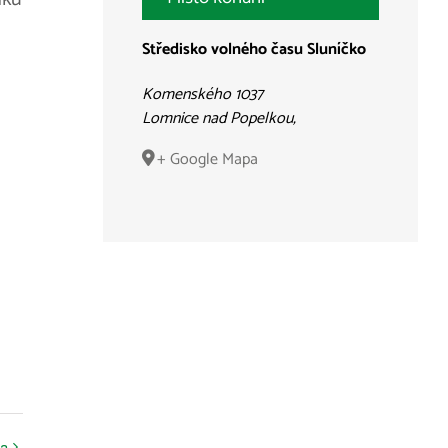
Středisko volného času Sluníčko
Komenského 1037
Lomnice nad Popelkou
,
+ Google Mapa
ta