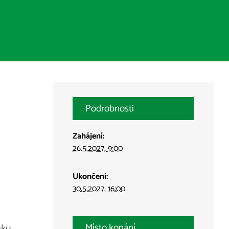
Podrobnosti
Zahájení:
26.5.2027, 9:00
Ukončení:
30.5.2027, 16:00
Místo konání
áku